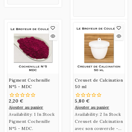
flacon.
(PROMO)
Pigment Cochenille
Creuset de Calcination
N°5 - MDC
50 ml
2,20 €
5,80 €
Ajouter au panier
Ajouter au panier
Availability:
1 In Stock
Availability:
2 In Stock
Pigment Cochenille
Creuset de Calcination
N°5 - MDC.
avec son couvercle -