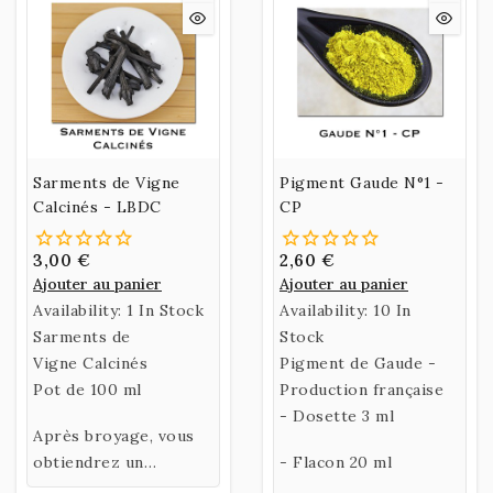
Sarments de Vigne
Pigment Gaude N°1 -
Calcinés - LBDC
CP
3,00 €
2,60 €
Ajouter au panier
Ajouter au panier
Availability:
1 In Stock
Availability:
10 In
Sarments de
Stock
Vigne Calcinés
Pigment de Gaude -
Pot de 100 ml
Production française
- Dosette 3 ml
Après broyage, vous
obtiendrez un
- Flacon 20 ml
pigment noir