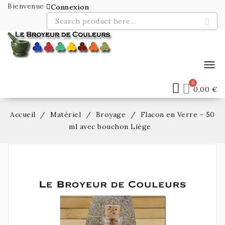
Bienvenue
Connexion
menu
0,00 €
Accueil
Matériel
Broyage
Flacon en Verre - 50
ml avec bouchon Liège