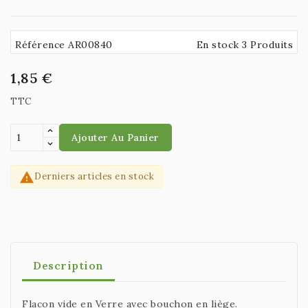
Référence AR00840
En stock 3 Produits
1,85 €
TTC
Ajouter Au Panier

Derniers articles en stock
Description
Flacon vide en Verre avec bouchon en liège.