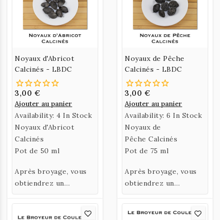
Noyaux d'Abricot
Noyaux de Pêche
Calcinés - LBDC
Calcinés - LBDC
3,00 €
3,00 €
Ajouter au panier
Ajouter au panier
Availability:
4 In Stock
Availability:
6 In Stock
Noyaux d'Abricot
Noyaux de
Calcinés
Pêche Calcinés
Pot de 50 ml
Pot de 75 ml
Après broyage, vous
Après broyage, vous
obtiendrez un
obtiendrez un
pigment noir
pigment noir