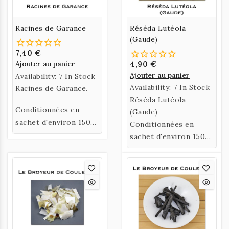
Racines de Garance
Réséda Lutéola
(Gaude)
7,40 €
Ajouter au panier
4,90 €
Ajouter au panier
Availability:
7 In Stock
Availability:
7 In Stock
Racines de Garance.
Réséda Lutéola
Conditionnées en
(Gaude)
sachet d'environ 150
Conditionnées en
gr.
sachet d'environ 150
gr.