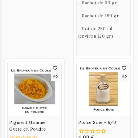
- Sachet de 60 gr
- Sachet de 150 gr
- Pot de 250 ml
(environ 120 gr)
Pigment Gomme
Ponce Soie - 6/0
Gutte en Poudre
4,00 €