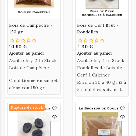
Bois de Campêche -
Bois de Cerf Brut -
150 gr
Rondelles
10,90 €
4,30 €
Ajouter au panier
Ajouter au panier
Availability:
2 In Stock
Availability:
1 In Stock
Bois de Campêche
Rondelles de Bois de
Cerf à Calciner
Conditionné en sachet
Environ 30 à 40 gr (3 à
d'environ 150 gr.
5 rondelles suivant le
diamètre)
Rupture de stock