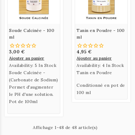
Soude Calcinée - 100
Tanin en Poudre - 100
ml
ml
3,00 €
4,95 €
Ajouter au panier
Ajouter au panier
Availability:
5 In Stock
Availability:
4 In Stock
Soude Calcinée -
Tanin en Poudre
(Carbonate de Sodium)
Conditionné en pot de
Permet d'augmenter
100 ml
le PH d'une solution.
Pot de 100ml
Affichage 1-48 de 48 article(s)