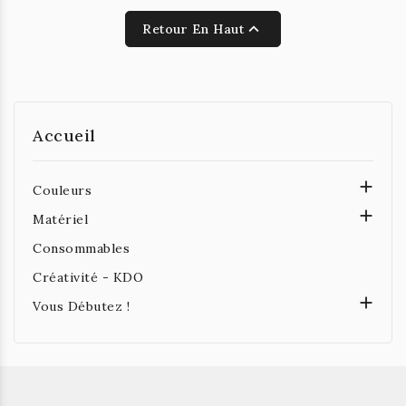

Retour En Haut
Accueil

Couleurs

Matériel
Consommables
Créativité - KDO

Vous Débutez !