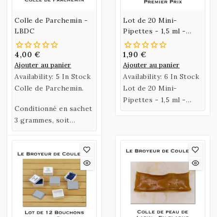
Colle de Parchemin -
Lot de 20 Mini-
LBDC
Pipettes - 1,5 ml -
Premier Prix
4,00 €
1,90 €
Ajouter au panier
Ajouter au panier
Availability:
5 In Stock
Availability:
6 In Stock
Colle de Parchemin.
Lot de 20 Mini-
Pipettes - 1,5 ml -
Conditionné en sachet
6,5 Cm - Premier Prix
3 grammes, soit
environ 3 à
4 languettes.