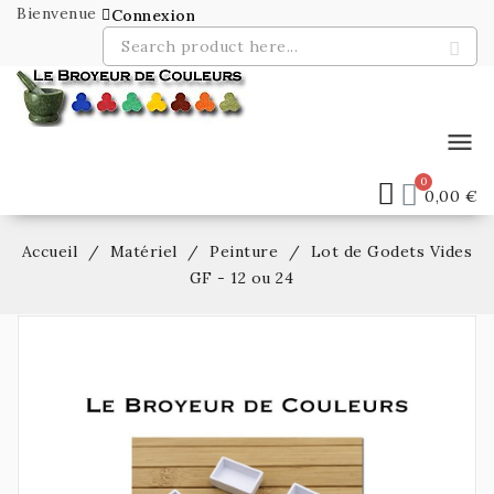
Bienvenue
Connexion
menu
0,00 €
Accueil
Matériel
Peinture
Lot de Godets Vides
GF - 12 ou 24