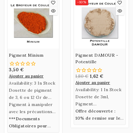
-10%
Pigment Minium
Pigment DAMOUR -
Potentille
3,50 €
Ajouter au panier
1,80 €
1,62 €
Ajouter au panier
Availability:
3 In Stock
Availability:
1 In Stock
Dosette de pigment
Dosette de 3ml,
de 3, 6 ou 12 Gr de
Pigment
Minium.
Pigment à manipuler
DAMOUR Potentille
Offre découverte :
avec les précautions
10% de remise sur les
d'usage
***Documents
pigments DAMOUR
-
Obligatoires pour
Très TOXIQUE***
commander ce