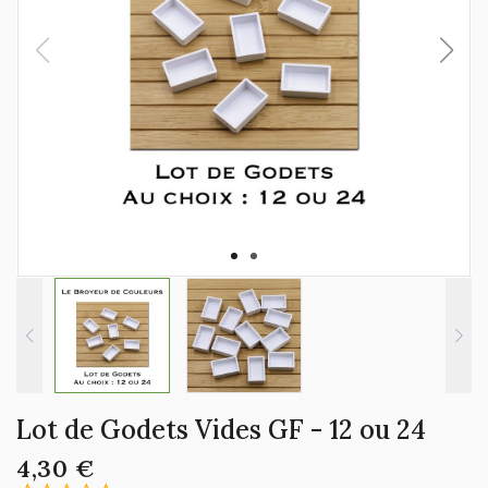
Lot de Godets Vides GF - 12 ou 24
4,30 €