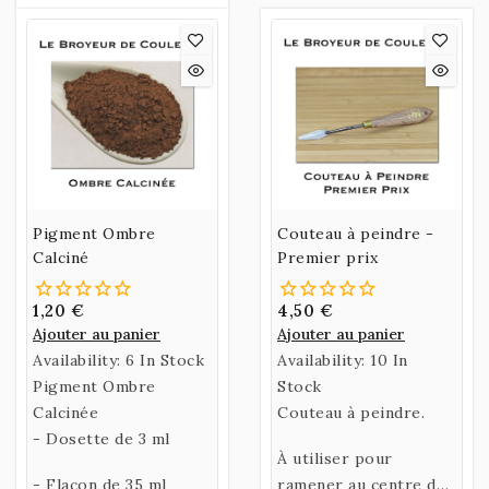
produit
Pigment Ombre
Couteau à peindre -
Calciné
Premier prix
1,20 €
4,50 €
Ajouter au panier
Ajouter au panier
Availability:
6 In Stock
Availability:
10 In
Pigment Ombre
Stock
Calcinée
Couteau à peindre.
- Dosette de 3 ml
À utiliser pour
- Flacon de 35 ml
ramener au centre de