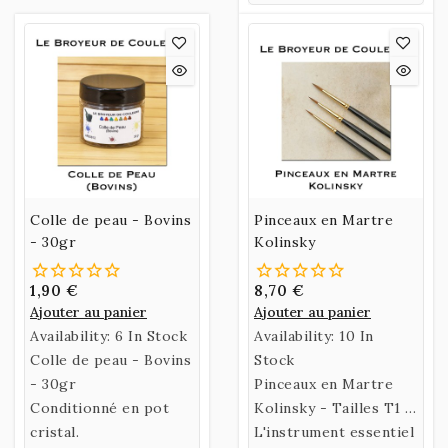
Colle de peau - Bovins
Pinceaux en Martre
- 30gr
Kolinsky
1,90 €
8,70 €
Ajouter au panier
Ajouter au panier
Availability:
6 In Stock
Availability:
10 In
Colle de peau - Bovins
Stock
- 30gr
Pinceaux en Martre
Conditionné en pot
Kolinsky - Tailles T1 -
cristal.
T2 - T3 - Qualité
L'instrument essentiel