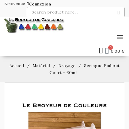
Bienvenue
Connexion
menu
0,00 €
Accueil
Matériel
Broyage
Seringue Embout
Court - 60ml