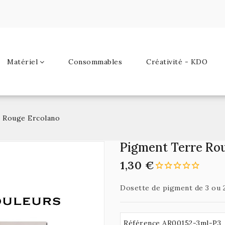
Matériel
Consommables
Créativité - KDO
 Rouge Ercolano
Pigment Terre Ro
1,30 €
Dosette de pigment de 3 ou 2
Référence AR00152-3ml-P3