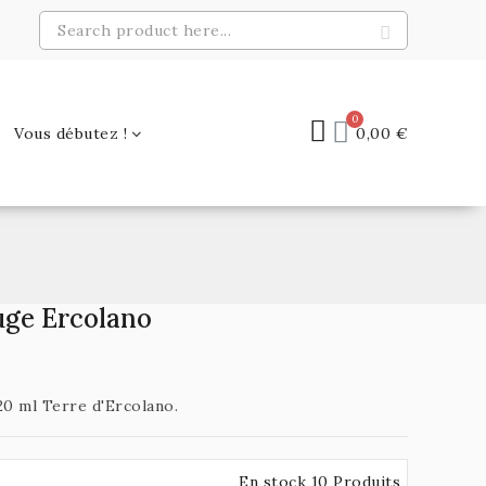
Vous débutez !
0,00 €
uge Ercolano
0 ml Terre d'Ercolano.
En stock 10 Produits