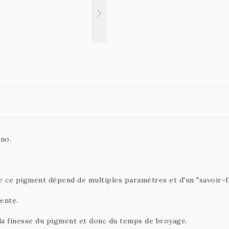
no.
 ce pigment dépend de multiples paramètres et d'un "savoir-fa
rente.
 la finesse du pigment et donc du temps de broyage.