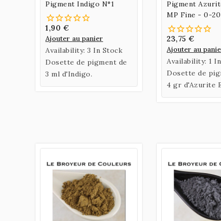
Pigment Indigo N°1
Pigment Azurit
MP Fine - 0-2
1,90 €
Ajouter au panier
23,75 €
Ajouter au pani
Availability:
3 In Stock
Availability:
1 I
Dosette de pigment de
Dosette de pi
3 ml d'Indigo.
4 gr d'Azurite 
Fine 0-20 µ