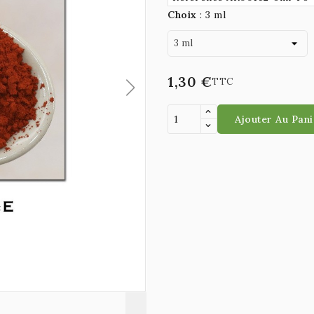
Choix
:
3 ml
1,30 €
TTC
Ajouter Au Pani