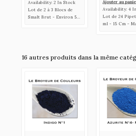
Ajouter au pani
Availability:
2 In Stock
Availability:
4 I
Lot de 2 à 3 Blocs de
Lot de 24 Pipet
Smalt Brut - Environ 5 à
ml - 15 Cm - Ma
7 grammes
Laboratoire
16 autres produits dans la même catég