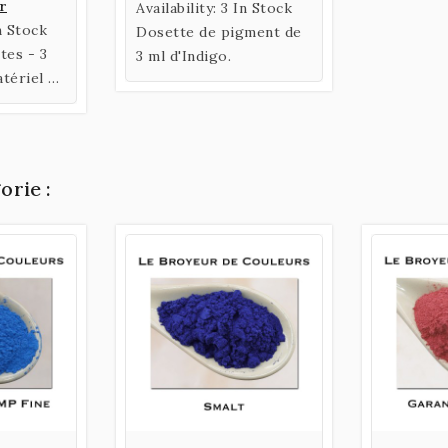
er
Availability:
3 In Stock
n Stock
Dosette de pigment de
tes - 3
3 ml d'Indigo.
tériel de
orie :