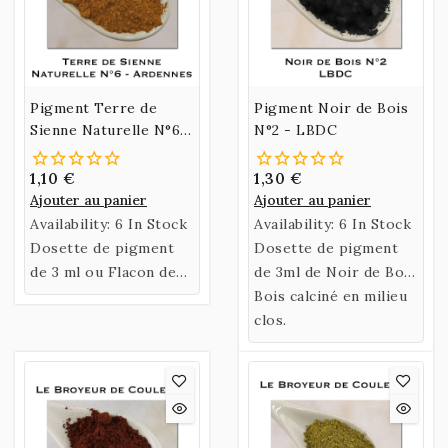
Pigment Terre de
Pigment Noir de Bois
Sienne Naturelle N°6 -
N°2 - LBDC
Ardennes
1,10 €
1,30 €
Ajouter au panier
Ajouter au panier
Availability:
6 In Stock
Availability:
6 In Stock
Dosette de pigment
Dosette de pigment
de 3 ml ou Flacon de
de 3ml de Noir de Bois
35 ml de Terre de
N°2 - LBDC
Bois calciné en milieu
Sienne Naturelle N°6 -
clos.
Ardennes.