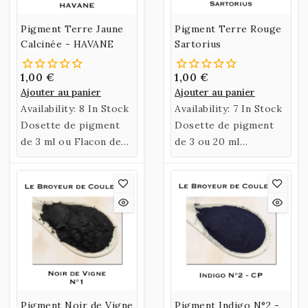
Pigment Terre Jaune
Pigment Terre Rouge
Calcinée - HAVANE
Sartorius
1,00 €
1,00 €
Ajouter au panier
Ajouter au panier
Availability:
8 In Stock
Availability:
7 In Stock
Dosette de pigment
Dosette de pigment
de 3 ml ou Flacon de
de 3 ou 20 ml
35 ml de Terre Jaune
ou Sachet de 60 gr de
HAVANE Calcinée.
Terre Rouge
Sartorius.
Pigment Noir de Vigne
Pigment Indigo N°2 -