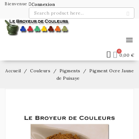
Bienvenue
Connexion
menu
0,00 €
Accueil
Couleurs
Pigments
Pigment Ocre Jaune
de Puisaye