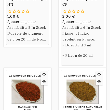
N°1
CP
1,00 €
2,00 €
Ajouter au panier
Ajouter au panier
Availability:
5 In Stock
Availability:
6 In Stock
Dosette de pigment
Pigment Indigo
de 3 ou 20 ml de Noir
produit en France.
de Vigne.
- Dosette d 3 ml
- Flacon de 20 ml