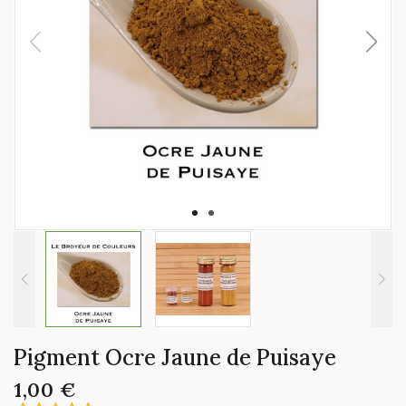
Pigment Ocre Jaune de Puisaye
1,00 €