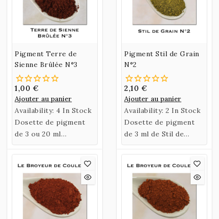
Pigment Terre de
Pigment Stil de Grain
Sienne Brûlée N°3
N°2
1,00 €
2,10 €
Ajouter au panier
Ajouter au panier
Availability:
4 In Stock
Availability:
2 In Stock
Dosette de pigment
Dosette de pigment
de 3 ou 20 ml
de 3 ml de Stil de
ou Sachet de 60 gr de
Grain N°2.
Terre de Sienne
Brûlée N°3.