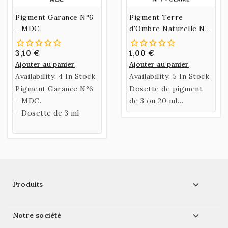
Pigment Garance N°6
Pigment Terre
- MDC
d'Ombre Naturelle N°1
- Claire
3,10 €
1,00 €
Ajouter au panier
Ajouter au panier
Availability:
4 In Stock
Availability:
5 In Stock
Pigment Garance N°6
Dosette de pigment
- MDC.
de 3 ou 20 ml
- Dosette de 3 ml
ou Sachet de 60 gr de
Terre d'Ombre
Naturelle Claire.

Produits

Notre société