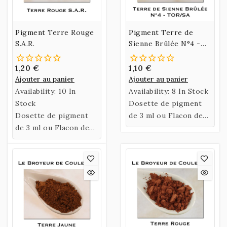
Pigment Terre Rouge
Pigment Terre de
S.A.R.
Sienne Brûlée N°4 -
TOR/SA
1,20 €
1,10 €
Ajouter au panier
Ajouter au panier
Availability:
10 In
Availability:
8 In Stock
Stock
Dosette de pigment
Dosette de pigment
de 3 ml ou Flacon de
de 3 ml ou Flacon de
35 ml de la Terre de
35 ml de Terre Rouge
Sienne Brûlée N°4 -
S.A.R.
TOR/SA.