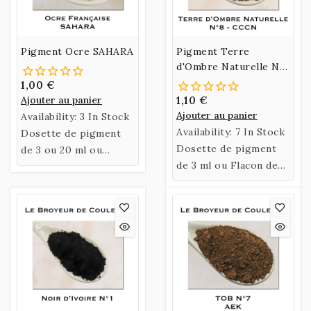
Pigment Ocre SAHARA
Pigment Terre
d'Ombre Naturelle N°8
- CCCN
1,00 €
Ajouter au panier
1,10 €
Ajouter au panier
Availability:
3 In Stock
Availability:
7 In Stock
Dosette de pigment
Dosette de pigment
de 3 ou 20 ml ou
de 3 ml ou Flacon de
sachet de 60 gr d'Ocre
35 ml de Terre
SAHARA.
d'Ombre Naturelle N°8
- CCCN.