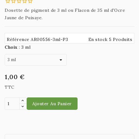
Dosette de pigment de 3 ml ou Flacon de 35 ml d'Ocre
Jaune de Puisaye.
Référence AR00556-3ml-P3
En stock 5 Produits
Choix
:
3 ml
1,00 €
TTC
Ajouter Au Panier