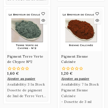
de Titane.
Pigment Terre Verte
Pigment Sienne
de Chypre N°2
Calcinée
1,60 €
1,20 €
Ajouter au panier
Ajouter au panier
Availability:
3 In Stock
Availability:
7 In Stock
Dosette de pigment
Pigment Sienne
de 3ml de Terre Verte
Calcinée
de Chypre N°2.
- Dosette de 3 ml