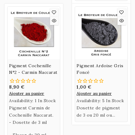
Pigment Cochenille
Pigment Ardoise Gris
N°2 - Carmin Naccarat
Foncé
8,90 €
1,00 €
Ajouter au panier
Ajouter au panier
Availability:
1 In Stock
Availability:
5 In Stock
Pigment Carmin de
Dosette de pigment
Cochenille Naccarat.
de 3 ou 20 ml ou
- Dosette de 3 ml
Sachet de 60 Gr
d'Ardoise Gris Foncé.
- Flacon de 20 ml