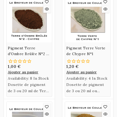
Pigment Terre
Pigment Terre Verte
d'Ombre Brûlée N°2 -
de Chypre N°1
Chypre
1,00 €
1,20 €
Ajouter au panier
Ajouter au panier
Availability:
8 In Stock
Availability:
4 In Stock
Dosette de pigment
Dosette de pigment
de 3 ou 20 ml de Terre
de 3 ou 20 ml ou
d'Ombre Brûlée
sachet de 60 gr de
Chypre 2.
Terre Verte de
Chypre.