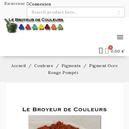
Bienvenue
Connexion
menu
0,00 €
Accueil
Couleurs
Pigments
Pigment Ocre
Rouge Pompéi