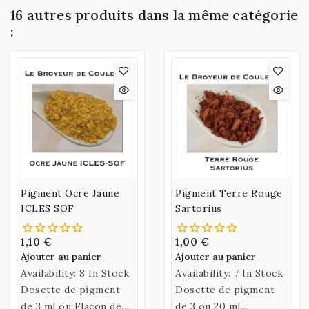
16 autres produits dans la même catégorie
:
Pigment Ocre Jaune
Pigment Terre Rouge
ICLES SOF
Sartorius
1,10 €
1,00 €
Ajouter au panier
Ajouter au panier
Availability:
8 In Stock
Availability:
7 In Stock
Dosette de pigment
Dosette de pigment
de 3 ml ou Flacon de
de 3 ou 20 ml