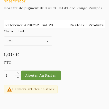
Dosette de pigment de 3 ou 20 ml d'Ocre Rouge Pompéi.
Référence AR00252-3ml-P3
En stock 3 Produits
Choix
:
3 ml
1,00 €
TTC
Ajouter Au Panier

Derniers articles en stock