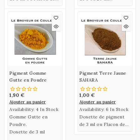
35 ml de l'Ocre Jaune
ou Sachet de 60 gr de
ICLES SOF.
Terre Rouge
Sartorius.
Pigment Gomme
Pigment Terre Jaune
Gutte en Poudre
SAHARA
1,90 €
1,00 €
Ajouter au panier
Ajouter au panier
Availability:
4 In Stock
Availability:
6 In Stock
Gomme Gutte en
Dosette de pigment
Poudre.
de 3 ml ou Flacon de
Dosette de 3 ml
35 ml de Terre Jaune
SAHARA.