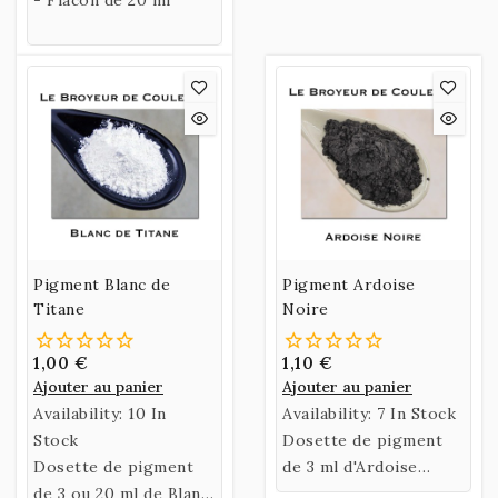
Pigment Blanc de
Pigment Ardoise
Titane
Noire
1,00 €
1,10 €
Ajouter au panier
Ajouter au panier
Availability:
10 In
Availability:
7 In Stock
Stock
Dosette de pigment
Dosette de pigment
de 3 ml d'Ardoise
de 3 ou 20 ml de Blanc
Noire.