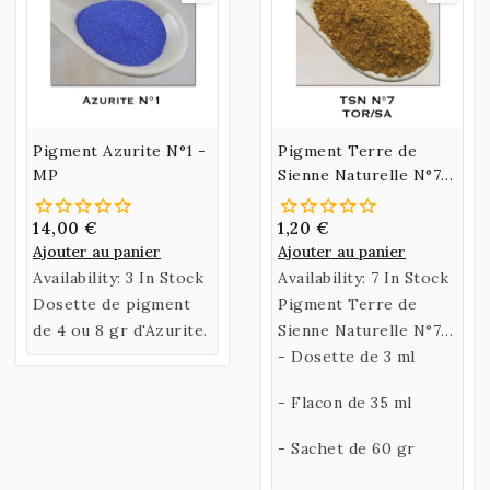
Pigment Azurite N°1 -
Pigment Terre de
MP
Sienne Naturelle N°7 -
TOR/SA
14,00 €
1,20 €
Ajouter au panier
Ajouter au panier
Availability:
3 In Stock
Availability:
7 In Stock
Dosette de pigment
Pigment Terre de
de 4 ou 8 gr d'Azurite.
Sienne Naturelle N°7 -
TOR/SA
- Dosette de 3 ml
- Flacon de 35 ml
- Sachet de 60 gr