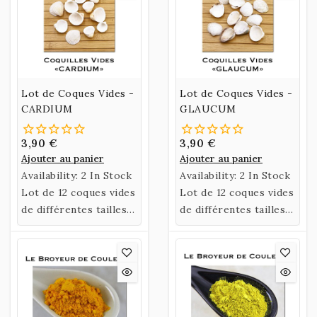
Lot de Coques Vides -
Lot de Coques Vides -
CARDIUM
GLAUCUM
3,90 €
3,90 €
Ajouter au panier
Ajouter au panier
Availability:
2 In Stock
Availability:
2 In Stock
Lot de 12 coques vides
Lot de 12 coques vides
de différentes tailles -
de différentes tailles -
Généralement 3
Petites
grandes, 6 moyennes
et 3 petites.