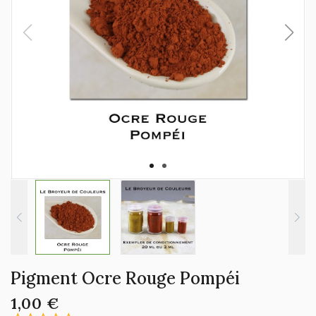
Pigment Ocre Rouge Pompéi
1,00 €