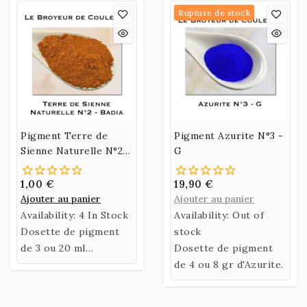
découvrir le travail
Rupture de stock
sur parchemin
Pigment Terre de
Pigment Azurite N°3 -
Sienne Naturelle N°2 -
G
Badia
1,00 €
19,90 €
Ajouter au panier
Ajouter au panier
Availability:
4 In Stock
Availability:
Out of
Dosette de pigment
stock
de 3 ou 20 ml
Dosette de pigment
ou Sachet de 60 gr de
de 4 ou 8 gr d'Azurite.
Terre de Sienne
Naturelle Badia.