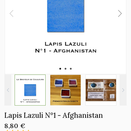
Lapis Lazuli N°1 - Afghanistan
8,80 €