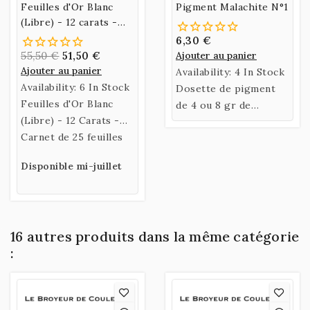
Feuilles d'Or Blanc
Pigment Malachite N°1
(Libre) - 12 carats -
Carnet de 25 feuilles
6,30 €
55,50 €
51,50 €
Ajouter au panier
Ajouter au panier
Availability:
4 In Stock
Availability:
6 In Stock
Dosette de pigment
Feuilles d'Or Blanc
de 4 ou 8 gr de
(Libre) - 12 Carats -
Malachite.
80X80mm
Carnet de 25 feuilles
Disponible mi-juillet
16 autres produits dans la même catégorie
: