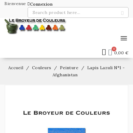
Bienvenue
Connexion
menu
0,00 €
Accueil
Couleurs
Peinture
Lapis Lazuli N°1 -
Afghanistan