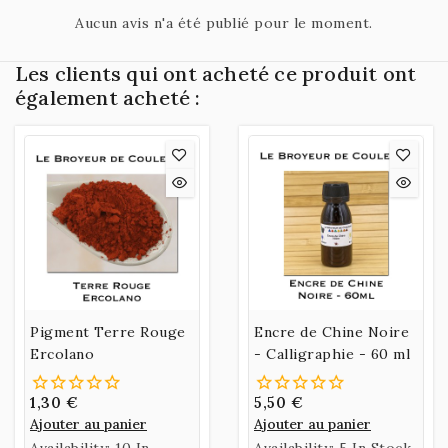
Aucun avis n'a été publié pour le moment.
Les clients qui ont acheté ce produit ont
également acheté :
Pigment Terre Rouge
Encre de Chine Noire
Ercolano
- Calligraphie - 60 ml
1,30 €
5,50 €
Ajouter au panier
Ajouter au panier
Availability:
10 In
Availability:
5 In Stock