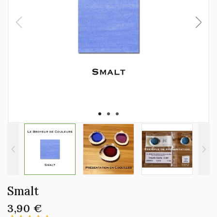
Smalt
3,90 €