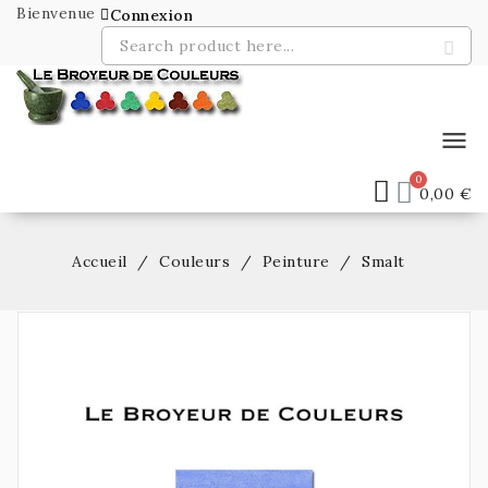
Bienvenue
Connexion
menu
0,00 €
Accueil
Couleurs
Peinture
Smalt