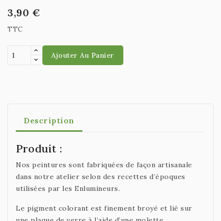
3,90 €
TTC
Ajouter Au Panier
Description
Produit :
Nos peintures sont fabriquées de façon artisanale
dans notre atelier selon des recettes d’époques
utilisées par les Enlumineurs.
Le pigment colorant est finement broyé et lié sur
une plaque de verre à l’aide d’une molette.