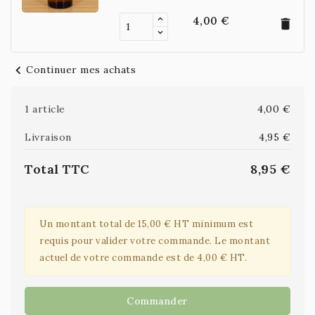
4,00 €
delete
chevron_left
Continuer mes achats
1 article
4,00 €
Livraison
4,95 €
Total TTC
8,95 €
Un montant total de 15,00 € HT minimum est
requis pour valider votre commande. Le montant
actuel de votre commande est de 4,00 € HT.
Commander