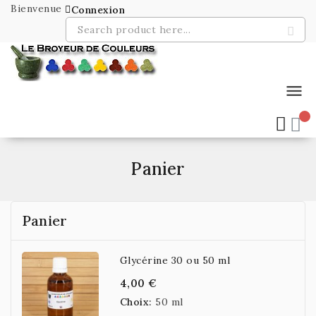
Bienvenue
Connexion
menu
Panier
Panier
Glycérine 30 ou 50 ml
4,00 €
Choix:
50 ml