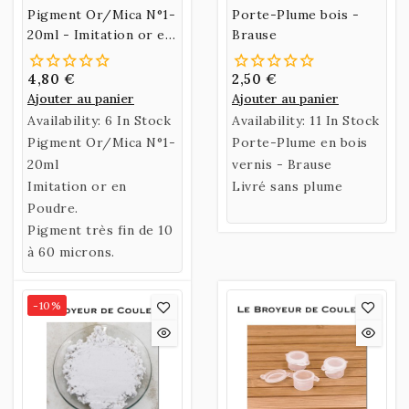
Pigment Or/Mica N°1-
Porte-Plume bois -
20ml - Imitation or en
Brause
Poudre
4,80 €
2,50 €
Ajouter au panier
Ajouter au panier
Availability:
6 In Stock
Availability:
11 In Stock
Pigment Or/Mica N°1-
Porte-Plume en bois
20ml
vernis - Brause
Imitation or en
Livré sans plume
Poudre.
Pigment très fin de 10
à 60 microns.
-10%