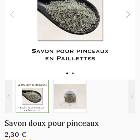
Savon doux pour pinceaux
2,30 €