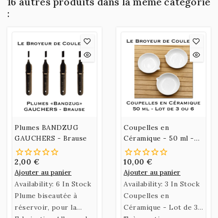
16 autres produits dans la même catégorie
:
Plumes BANDZUG
Coupelles en
GAUCHERS - Brause
Céramique - 50 ml -
Lot de 3 ou Lot de 6
2,00 €
10,00 €
Ajouter au panier
Ajouter au panier
Availability:
6 In Stock
Availability:
3 In Stock
Plume biseautée à
Coupelles en
réservoir, pour la
Céramique - Lot de 3