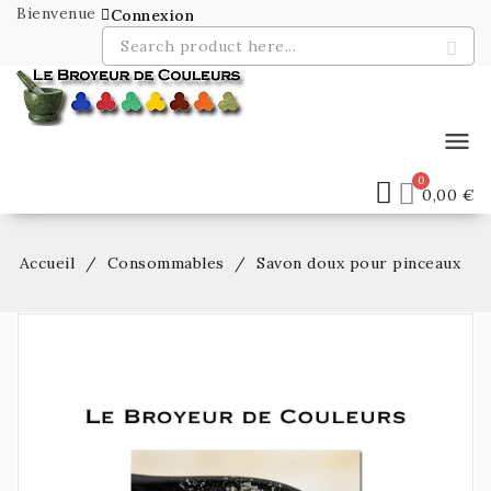
Bienvenue
Connexion
menu
0,00 €
Accueil
Consommables
Savon doux pour pinceaux