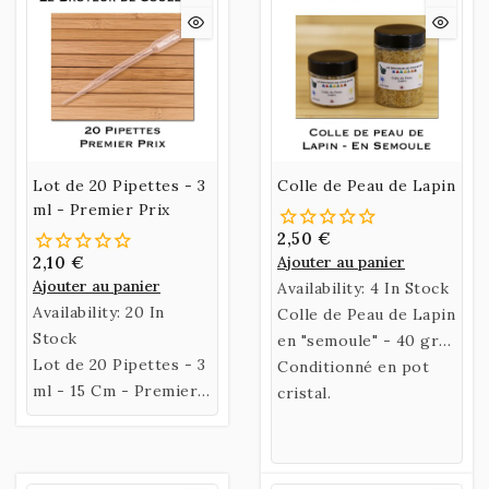
sur parchemin
Lot de 20 Pipettes - 3
Colle de Peau de Lapin
ml - Premier Prix
2,50 €
2,10 €
Ajouter au panier
Ajouter au panier
Availability:
4 In Stock
Availability:
20 In
Colle de Peau de Lapin
Stock
en "semoule" - 40 gr
Lot de 20 Pipettes - 3
ou 70 gr
Conditionné en pot
ml - 15 Cm - Premier
cristal.
Prix