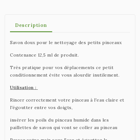
Description
Savon doux pour le nettoyage des petits pinceaux
Contenance 12,5 ml de produit.
Très pratique pour vos déplacements ce petit
conditionnement évite vous alourdir inutilement.
Utilisation :
Rincer correctement votre pinceau à l'eau claire et
l'égoutter entre vos doigts,
insérer les poils du pinceau humide dans les
paillettes de savon qui vont se coller au pinceau